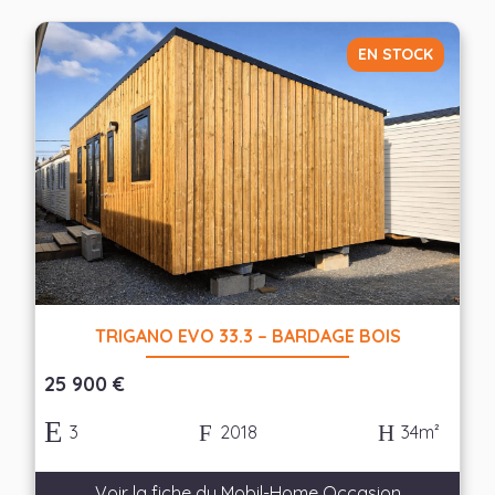
EN STOCK
TRIGANO EVO 33.3 – BARDAGE BOIS
25 900 €
3
2018
34m²
Voir la fiche du Mobil-Home Occasion