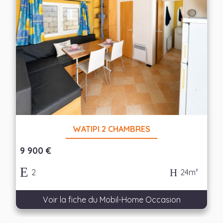
WATIPI 2 CHAMBRES
9 900 €
2
24m²
Voir la fiche du Mobil-Home Occasion