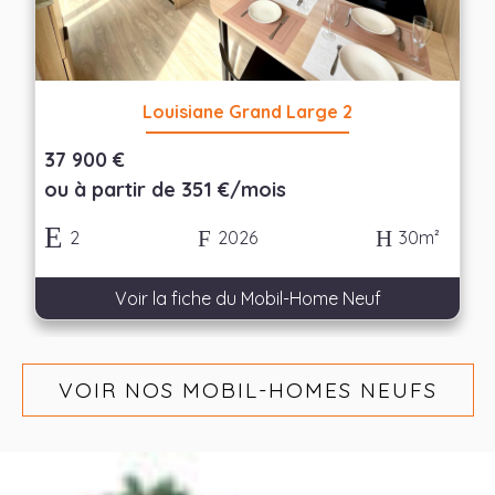
Louisiane Grand Large 2
37 900 €
ou à partir de 351 €/mois
2
2026
30m²
Voir la fiche du Mobil-Home Neuf
VOIR NOS MOBIL-HOMES NEUFS