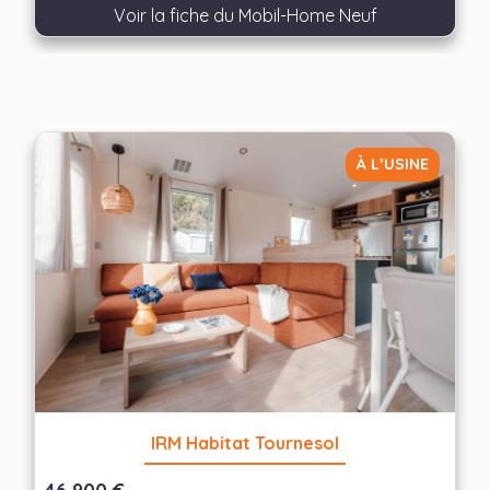
Voir la fiche du Mobil-Home Neuf
À L’USINE
IRM Habitat Tournesol