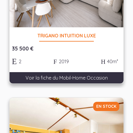
Appliquer les filtres
TRIGANO INTUITION LUXE
35 500 €
2
2019
40m²
Voir la fiche du Mobil-Home Occasion
EN STOCK