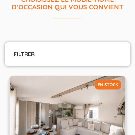
D’OCCASION QUI VOUS CONVIENT
FILTRER
Marque
Sélectionner les fabricants
EN STOCK
Largeur
— Choisir —
Nombre de chambres
— Choisir —