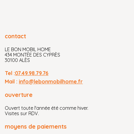
contact
LE BON MOBIL HOME
434 MONTÉE DES CYPRÈS
30100 ALÈS
Tel :
07.49.98.79.76
Mail :
info@lebonmobilhome.fr
ouverture
Ouvert toute l'année été comme hiver.
Visites sur RDV.
moyens de paiements