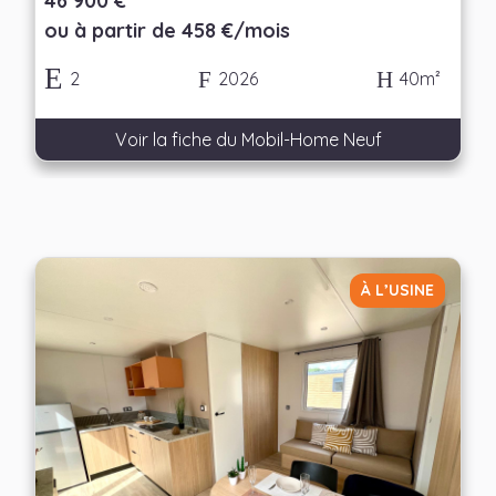
46 900 €
ou à partir de 458 €/mois
2
2026
40m²
Voir la fiche du Mobil-Home Neuf
À L’USINE