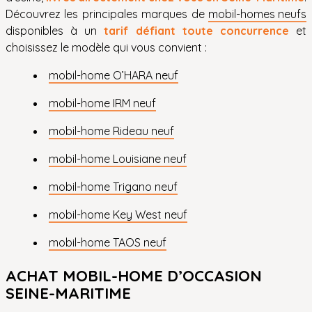
Découvrez les principales marques de
mobil-homes neufs
disponibles à un
tarif défiant toute concurrence
et
choisissez le modèle qui vous convient :
mobil-home O’HARA neuf
mobil-home IRM neuf
mobil-home Rideau neuf
mobil-home Louisiane neuf
mobil-home Trigano neuf
mobil-home Key West neuf
mobil-home TAOS neuf
ACHAT MOBIL-HOME D’OCCASION
SEINE-MARITIME