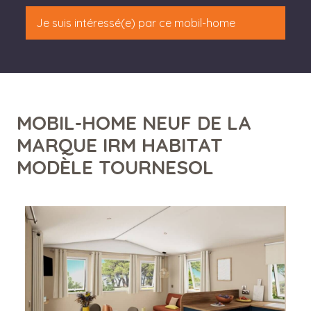
Je suis intéressé(e) par ce mobil-home
MOBIL-HOME NEUF DE LA
MARQUE IRM HABITAT
MODÈLE TOURNESOL