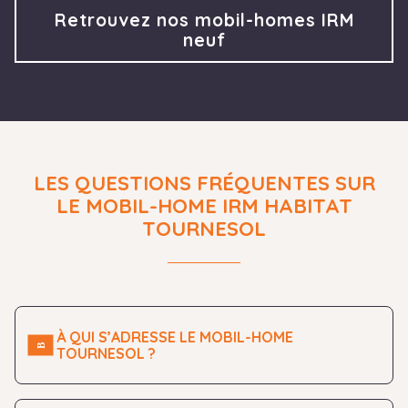
Retrouvez nos mobil-homes IRM
neuf
LES QUESTIONS FRÉQUENTES SUR
LE MOBIL-HOME IRM HABITAT
TOURNESOL
À QUI S’ADRESSE LE MOBIL-HOME
TOURNESOL ?