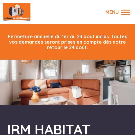
Fermeture annuelle du 1er au 23 août inclus. Toutes
vos demandes seront prises en compte dès notre
retour le 24 août.
IRM HABITAT