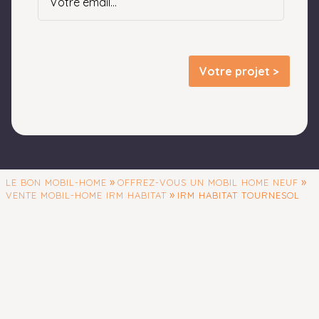
Votre projet >
»
»
LE BON MOBIL-HOME
OFFREZ-VOUS UN MOBIL HOME NEUF
»
VENTE MOBIL-HOME IRM HABITAT
IRM HABITAT TOURNESOL