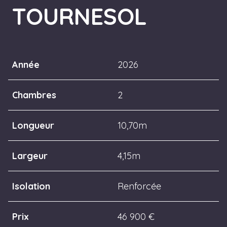
TOURNESOL
Année
2026
Chambres
2
Longueur
10,70m
Largeur
4,15m
Isolation
Renforcée
Prix
46 900 €