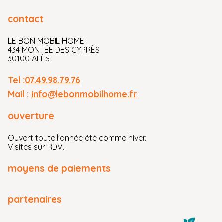
contact
LE BON MOBIL HOME
434 MONTÉE DES CYPRÈS
30100 ALÈS
Tel :
07.49.98.79.76
Mail :
info@lebonmobilhome.fr
ouverture
Ouvert toute l'année été comme hiver.
Visites sur RDV.
moyens de paiements
partenaires