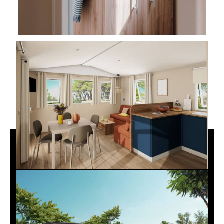
En vidéo :