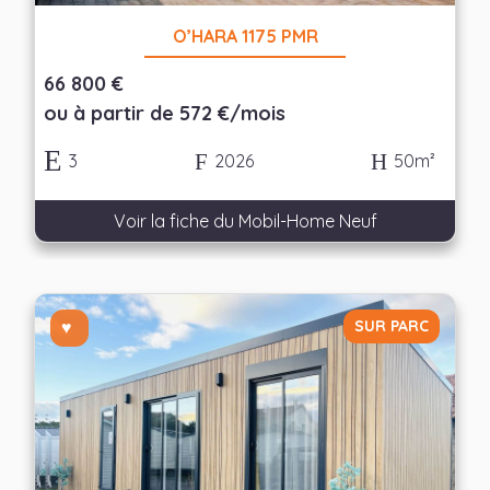
O’HARA 1175 PMR
66 800 €
ou à partir de 572 €/mois
3
2026
50m²
Voir la fiche du Mobil-Home Neuf
SUR PARC