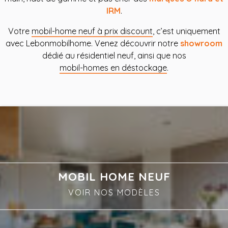
IRM
.
Votre
mobil-home neuf à prix discount
, c’est uniquement
avec Lebonmobilhome. Venez découvrir notre
showroom
dédié au résidentiel neuf, ainsi que nos
mobil-homes en déstockage
.
MOBIL HOME NEUF
VOIR NOS MODÈLES