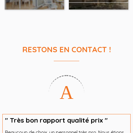
RESTONS EN CONTACT !
" Très bon rapport qualité prix "
Beaucoup de choix, un personnel très pro. Nous étions