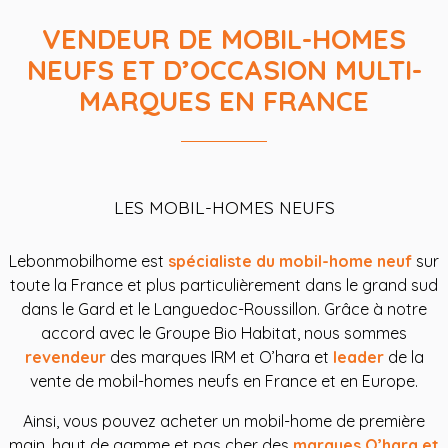
VENDEUR DE MOBIL-HOMES
NEUFS ET D’OCCASION MULTI-
MARQUES EN FRANCE
LES MOBIL-HOMES NEUFS
Lebonmobilhome est
spécialiste du mobil-home neuf
sur
toute la France et plus particulièrement dans le grand sud
dans le Gard et le Languedoc-Roussillon. Grâce à notre
accord avec le Groupe Bio Habitat, nous sommes
revendeur
des marques IRM et O’hara et
leader
de la
vente de mobil-homes neufs en France et en Europe.
Ainsi, vous pouvez acheter un mobil-home de première
main, haut de gamme et pas cher des
marques O’hara et