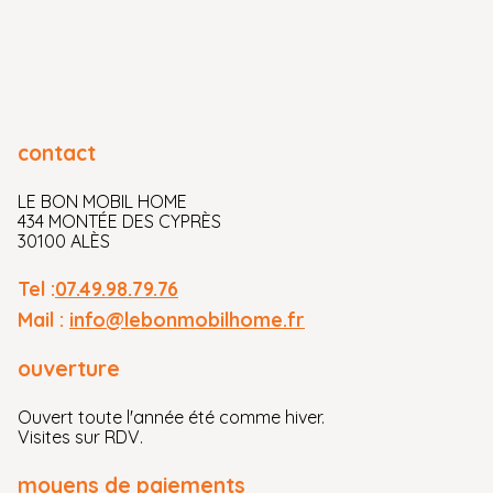
contact
LE BON MOBIL HOME
434 MONTÉE DES CYPRÈS
30100 ALÈS
Tel :
07.49.98.79.76
Mail :
info@lebonmobilhome.fr
ouverture
Ouvert toute l'année été comme hiver.
Visites sur RDV.
moyens de paiements