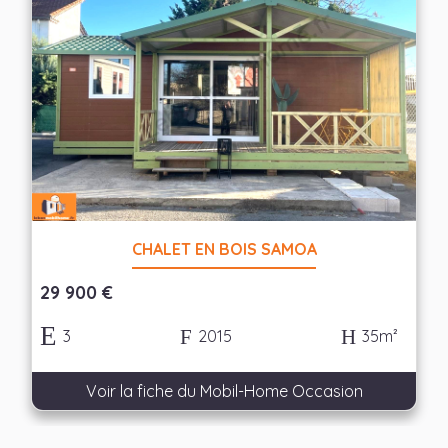
CHALET EN BOIS SAMOA
29 900 €
3
2015
35m²
Voir la fiche du Mobil-Home Occasion