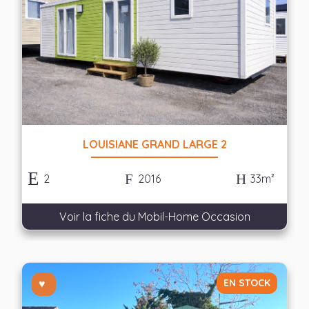
LOUISIANE GRAND LARGE 2
2
2016
33m²
Voir la fiche du Mobil-Home Occasion
EN STOCK