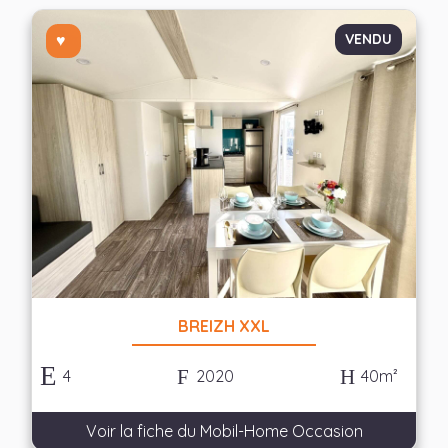
VENDU
BREIZH XXL
4
2020
40m²
Voir la fiche du Mobil-Home Occasion