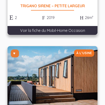
TRIGANO SIRENE – PETITE LARGEUR
2
2019
26m²
Voir la fiche du Mobil-Home Occasion
À L’USINE