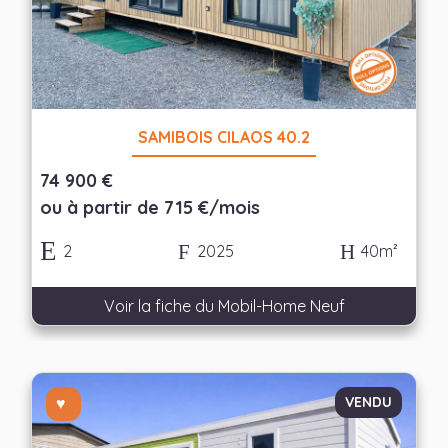
SAMIBOIS CILAOS 40.2
74 900 €
ou à partir de 715 €/mois
2
2025
40m²
Voir la fiche du Mobil-Home Neuf
VENDU