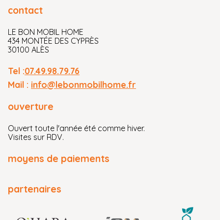
contact
LE BON MOBIL HOME
434 MONTÉE DES CYPRÈS
30100 ALÈS
Tel :
07.49.98.79.76
Mail :
info@lebonmobilhome.fr
ouverture
Ouvert toute l'année été comme hiver.
Visites sur RDV.
moyens de paiements
partenaires