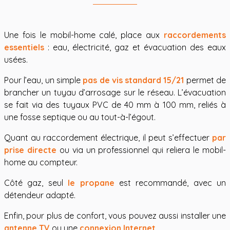
Une fois le mobil-home calé, place aux
raccordements
essentiels
: eau, électricité, gaz et évacuation des eaux
usées.
Pour l’eau, un simple
pas de vis standard 15/21
permet de
brancher un tuyau d’arrosage sur le réseau. L’évacuation
se fait via des tuyaux PVC de 40 mm à 100 mm, reliés à
une fosse septique ou au tout-à-l’égout.
Quant au raccordement électrique, il peut s’effectuer
par
prise directe
ou via un professionnel qui reliera le mobil-
home au compteur.
Côté gaz, seul
le propane
est recommandé, avec un
détendeur adapté.
Enfin, pour plus de confort, vous pouvez aussi installer une
antenne TV
ou une
connexion Internet
.