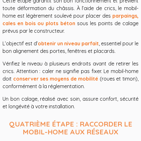
Cette étape garantit son bon fonctionnement et prévient
toute déformation du châssis. À l’aide de crics, le mobil-
home est légèrement soulevé pour placer des
parpaings,
cales en bois ou plots béton
sous les points de calage
prévus par le constructeur.
L’objectif est d’
obtenir un niveau parfait
, essentiel pour le
bon alignement des portes, fenêtres et placards.
Vérifiez le niveau à plusieurs endroits avant de retirer les
crics. Attention : caler ne signifie pas fixer. Le mobil-home
doit
conserver ses moyens de mobilité
(roues et timon),
conformément à la réglementation.
Un bon calage, réalisé avec soin, assure confort, sécurité
et longévité à votre installation.
QUATRIÈME ÉTAPE : RACCORDER LE
MOBIL-HOME AUX RÉSEAUX