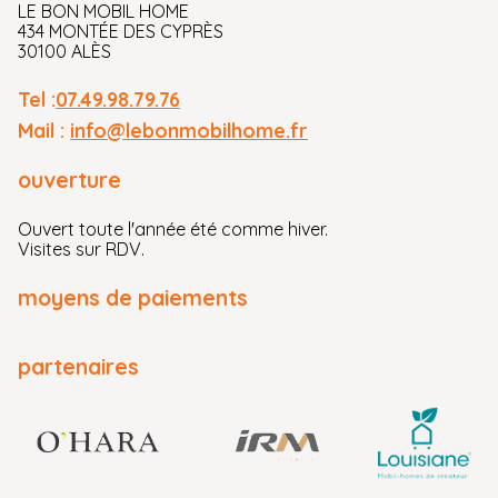
LE BON MOBIL HOME
434 MONTÉE DES CYPRÈS
30100 ALÈS
Tel :
07.49.98.79.76
Mail :
info@lebonmobilhome.fr
ouverture
Ouvert toute l'année été comme hiver.
Visites sur RDV.
moyens de paiements
partenaires