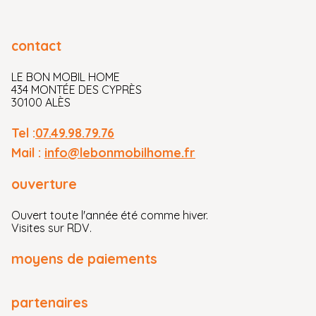
contact
LE BON MOBIL HOME
434 MONTÉE DES CYPRÈS
30100 ALÈS
Tel :
07.49.98.79.76
Mail :
info@lebonmobilhome.fr
ouverture
Ouvert toute l'année été comme hiver.
Visites sur RDV.
moyens de paiements
partenaires