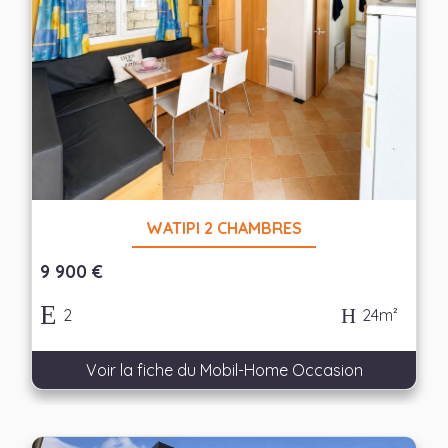
WATIPI 2 CHAMBRES
9 900 €
2
24m²
Voir la fiche du Mobil-Home Occasion