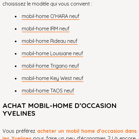
choisissez le modèle qui vous convient :
mobil-home O’HARA neuf
mobil-home IRM neuf
mobil-home Rideau neuf
mobil-home Louisiane neuf
mobil-home Trigano neuf
mobil-home Key West neuf
mobil-home TAOS neuf
ACHAT MOBIL-HOME D’OCCASION
YVELINES
Vous préférez
acheter un mobil home d’occasion dans
les Yvelines
pour faire un peu d’économies ? Là encore,