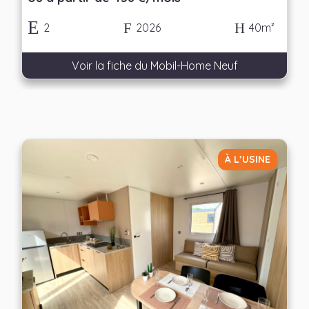
2
2026
40m²
Voir la fiche du Mobil-Home Neuf
À L’USINE