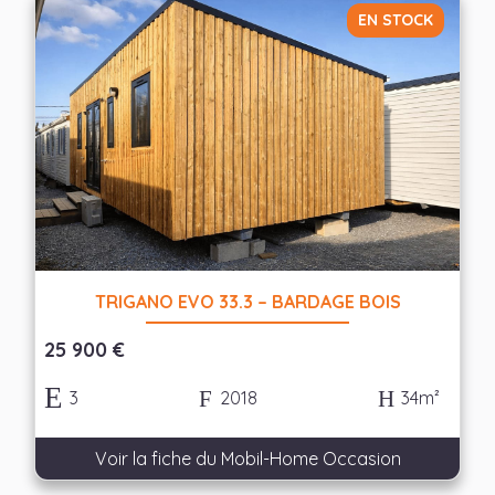
EN STOCK
TRIGANO EVO 33.3 – BARDAGE BOIS
25 900 €
3
2018
34m²
Voir la fiche du Mobil-Home Occasion