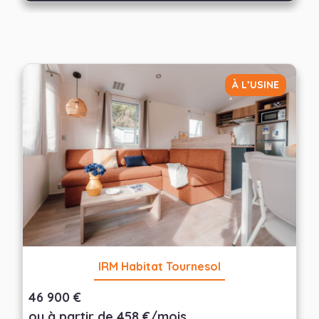
À L’USINE
IRM Habitat Tournesol
46 900 €
ou à partir de 458 €/mois