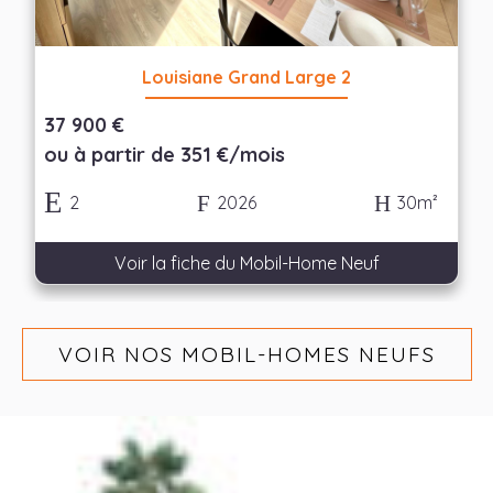
Louisiane Grand Large 2
37 900 €
ou à partir de 351 €/mois
2
2026
30m²
Voir la fiche du Mobil-Home Neuf
VOIR NOS MOBIL-HOMES NEUFS