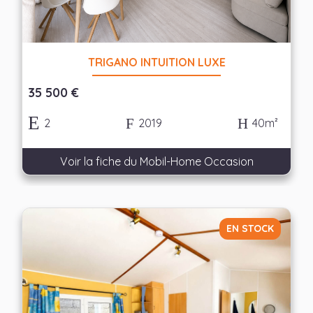
Appliquer les filtres
TRIGANO INTUITION LUXE
35 500 €
2
2019
40m²
Voir la fiche du Mobil-Home Occasion
EN STOCK