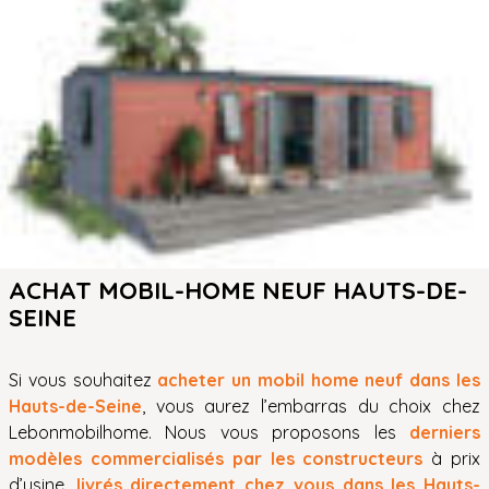
ACHAT MOBIL-HOME NEUF HAUTS-DE-
SEINE
Si vous souhaitez
acheter un mobil home neuf dans les
Hauts-de-Seine
, vous aurez l’embarras du choix chez
Lebonmobilhome. Nous vous proposons les
derniers
modèles commercialisés par les constructeurs
à prix
d’usine,
livrés directement chez vous dans les Hauts-