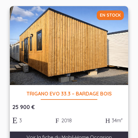
EN STOCK
TRIGANO EVO 33.3 – BARDAGE BOIS
25 900 €
3
2018
34m²
Voir la fiche du Mobil-Home Occasion