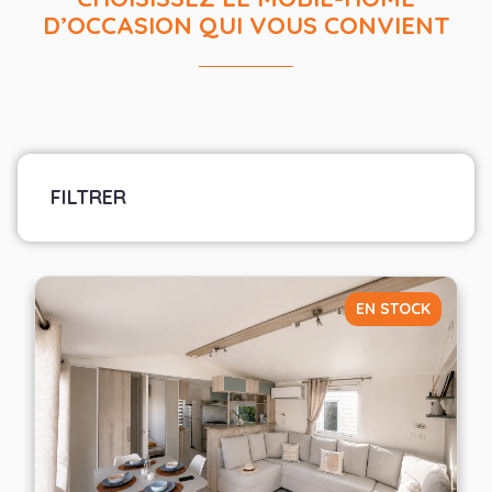
D’OCCASION QUI VOUS CONVIENT
FILTRER
Marque
Sélectionner les fabricants
EN STOCK
Largeur
— Choisir —
Nombre de chambres
— Choisir —