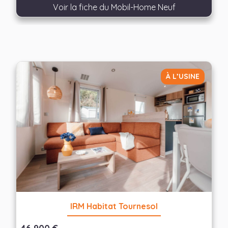
Voir la fiche du Mobil-Home Neuf
À L’USINE
IRM Habitat Tournesol