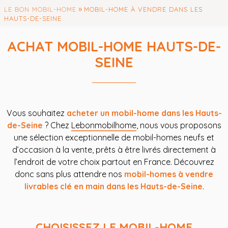
»
LE BON MOBIL-HOME
MOBIL-HOME À VENDRE DANS LES
HAUTS-DE-SEINE
ACHAT MOBIL-HOME HAUTS-DE-
SEINE
Vous souhaitez
acheter un mobil-home dans les Hauts-
de-Seine
? Chez
Lebonmobilhome
, nous vous proposons
une sélection exceptionnelle de mobil-homes neufs et
d’occasion à la vente, prêts à être livrés directement à
l’endroit de votre choix partout en France. Découvrez
donc sans plus attendre nos
mobil-homes à vendre
livrables clé en main dans les Hauts-de-Seine
.
CHOISISSEZ LE MOBIL-HOME