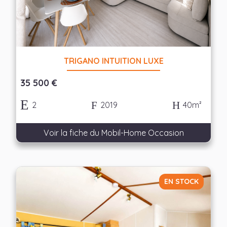
Appliquer les filtres
TRIGANO INTUITION LUXE
35 500 €
2
2019
40m²
Voir la fiche du Mobil-Home Occasion
EN STOCK