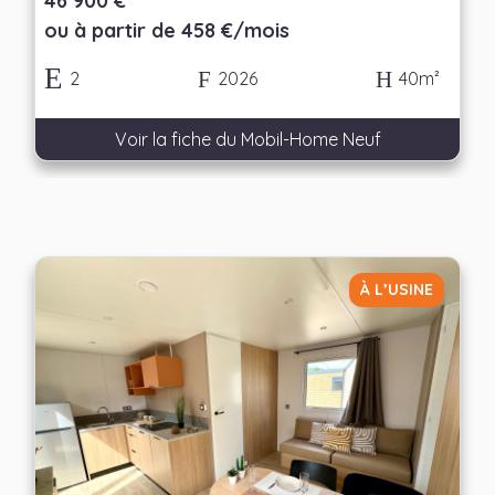
46 900 €
ou à partir de 458 €/mois
2
2026
40m²
Voir la fiche du Mobil-Home Neuf
À L’USINE