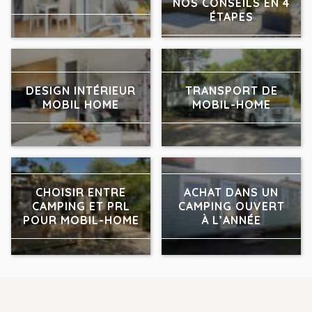
NOS CONSEILS EN 4
ÉTAPES
DESIGN INTÉRIEUR
TRANSPORT DE
MOBIL HOME
MOBIL-HOME
CHOISIR ENTRE
ACHAT DANS UN
CAMPING ET PRL
CAMPING OUVERT
POUR MOBIL-HOME
À L’ANNÉE