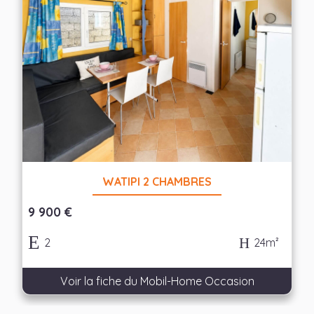
WATIPI 2 CHAMBRES
9 900 €
2
24m²
Voir la fiche du Mobil-Home Occasion