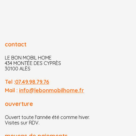
contact
LE BON MOBIL HOME
434 MONTÉE DES CYPRÈS
30100 ALÈS
Tel :
07.49.98.79.76
Mail :
info@lebonmobilhome.fr
ouverture
Ouvert toute l'année été comme hiver.
Visites sur RDV.
moyens de paiements