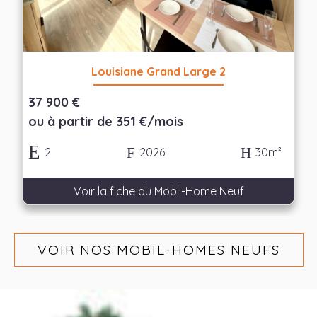
Louisiane Grand Large 2
37 900 €
ou à partir de 351 €/mois
2
2026
30m²
Voir la fiche du Mobil-Home Neuf
VOIR NOS MOBIL-HOMES NEUFS