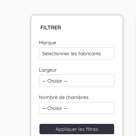
FILTRER
Marque
Sélectionner les fabricants
Largeur
— Choisir —
Nombre de chambres
— Choisir —
Appliquer les filtres