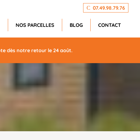
07.49.98.79.76
N
NOS PARCELLES
BLOG
CONTACT
e dès notre retour le 24 août.