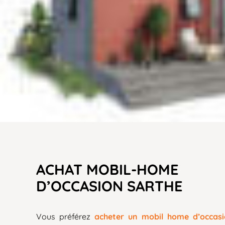
ACHAT MOBIL-HOME
D’OCCASION SARTHE
Vous préférez
acheter un mobil home d’occas