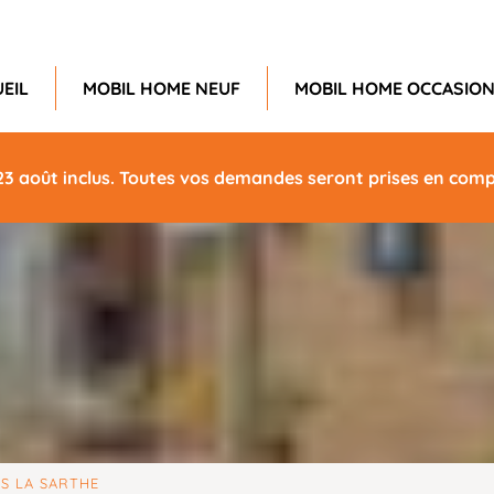
EIL
MOBIL HOME NEUF
MOBIL HOME OCCASIO
23 août inclus. Toutes vos demandes seront prises en compt
S LA SARTHE