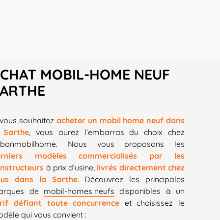
CHAT MOBIL-HOME NEUF
SARTHE
 vous souhaitez
acheter un mobil home neuf dans
 Sarthe
, vous aurez l’embarras du choix chez
ebonmobilhome. Nous vous proposons les
erniers modèles commercialisés par les
nstructeurs
à prix d’usine,
livrés directement chez
ous dans la Sarthe
. Découvrez les principales
arques de
mobil-homes neufs
disponibles à un
rif défiant toute concurrence
et choisissez le
dèle qui vous convient :