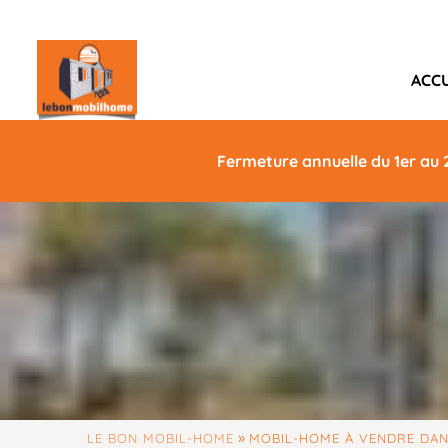
ACCU
Fermeture annuelle du 1er au 
»
LE BON MOBIL-HOME
MOBIL-HOME À VENDRE DAN