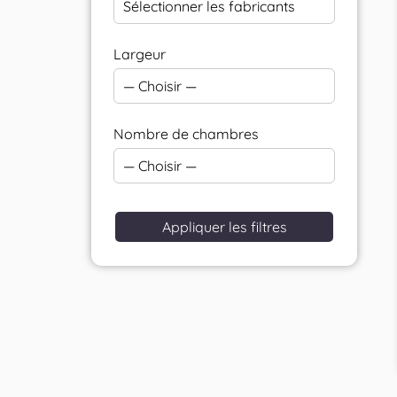
Sélectionner les fabricants
Largeur
— Choisir —
Nombre de chambres
— Choisir —
Appliquer les filtres