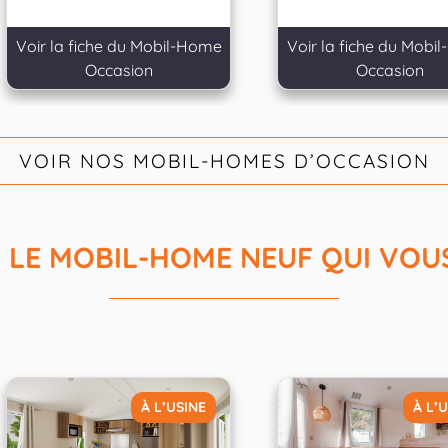
Voir la fiche du Mobil-Home
Voir la fiche du Mobi
Occasion
Occasion
VOIR NOS MOBIL-HOMES D’OCCASION
Z LE MOBIL-HOME NEUF QUI VOU
À L’USINE
À L’