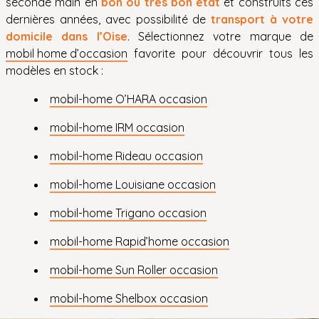
seconde main en
bon ou très bon état
et construits ces
dernières années, avec possibilité de
transport à votre
domicile dans l’Oise
. Sélectionnez votre marque de
mobil home d’occasion
favorite pour découvrir tous les
modèles en stock :
mobil-home O’HARA occasion
mobil-home IRM occasion
mobil-home Rideau occasion
mobil-home Louisiane occasion
mobil-home Trigano occasion
mobil-home Rapid’home occasion
mobil-home Sun Roller occasion
mobil-home Shelbox occasion