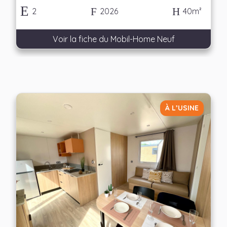
2
2026
40m²
Voir la fiche du Mobil-Home Neuf
À L’USINE