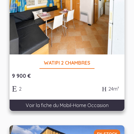
WATIPI 2 CHAMBRES
9 900 €
2
24m²
Voir la fiche du Mobil-Home Occasion