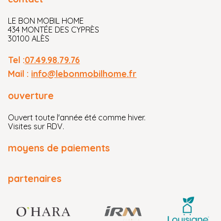
LE BON MOBIL HOME
434 MONTÉE DES CYPRÈS
30100 ALÈS
Tel :
07.49.98.79.76
Mail :
info@lebonmobilhome.fr
ouverture
Ouvert toute l'année été comme hiver.
Visites sur RDV.
moyens de paiements
partenaires