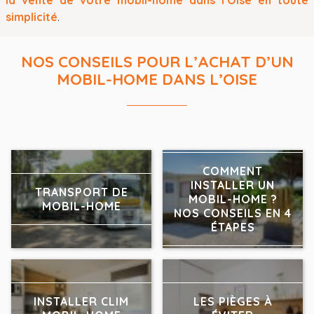
simplicité
.
NOS CONSEILS POUR L’ACHAT D’UN
MOBIL-HOME DANS L’OISE
COMMENT
INSTALLER UN
TRANSPORT DE
MOBIL-HOME ?
MOBIL-HOME
NOS CONSEILS EN 4
ÉTAPES
INSTALLER CLIM
LES PIÈGES À