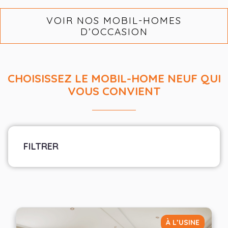
VOIR NOS MOBIL-HOMES
D’OCCASION
CHOISISSEZ LE MOBIL-HOME NEUF QUI
VOUS CONVIENT
FILTRER
Marque
Sélectionner les fabricants
Largeur
À L’USINE
— Choisir —