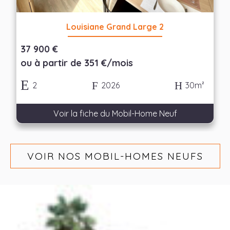
Louisiane Grand Large 2
37 900 €
ou à partir de 351 €/mois
2
2026
30m²
Voir la fiche du Mobil-Home Neuf
VOIR NOS MOBIL-HOMES NEUFS