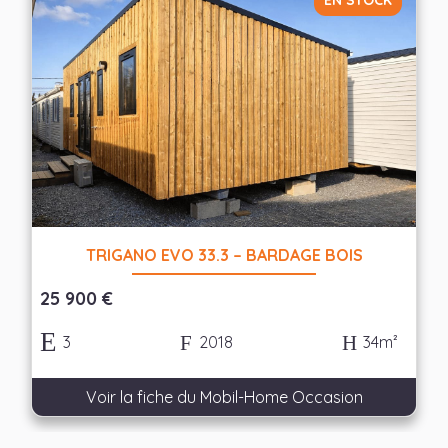
EN STOCK
TRIGANO EVO 33.3 – BARDAGE BOIS
25 900 €
3
2018
34m²
Voir la fiche du Mobil-Home Occasion