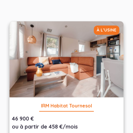
À L’USINE
IRM Habitat Tournesol
46 900 €
ou à partir de 458 €/mois