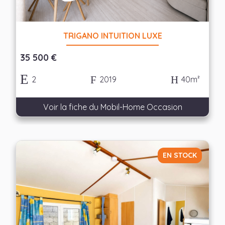
TRIGANO INTUITION LUXE
35 500 €
2
2019
40m²
Voir la fiche du Mobil-Home Occasion
EN STOCK