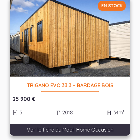
EN STOCK
TRIGANO EVO 33.3 – BARDAGE BOIS
25 900 €
3
2018
34m²
Voir la fiche du Mobil-Home Occasion