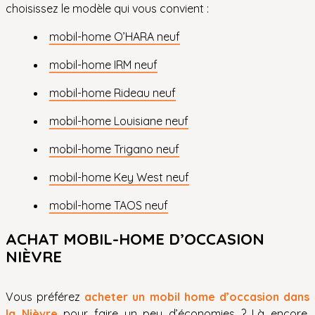
choisissez le modèle qui vous convient :
mobil-home O’HARA neuf
mobil-home IRM neuf
mobil-home Rideau neuf
mobil-home Louisiane neuf
mobil-home Trigano neuf
mobil-home Key West neuf
mobil-home TAOS neuf
ACHAT MOBIL-HOME D’OCCASION
NIÈVRE
Vous préférez
acheter un mobil home d’occasion dans
la Nièvre
pour faire un peu d’économies ? Là encore,