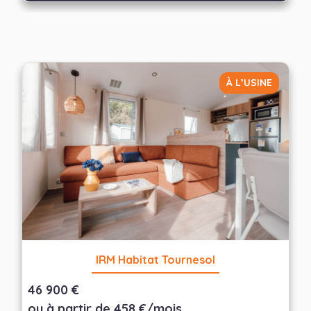
À L’USINE
IRM Habitat Tournesol
46 900 €
ou à partir de 458 €/mois