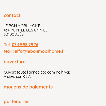
contact
LE BON MOBIL HOME
434 MONTÉE DES CYPRÈS
30100 ALÈS
Tel :
07.49.98.79.76
Mail :
info@lebonmobilhome.fr
ouverture
Ouvert toute l'année été comme hiver.
Visites sur RDV.
moyens de paiements
partenaires