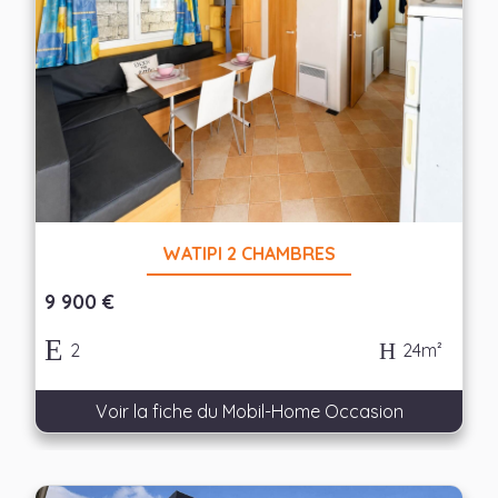
WATIPI 2 CHAMBRES
9 900 €
2
24m²
Voir la fiche du Mobil-Home Occasion