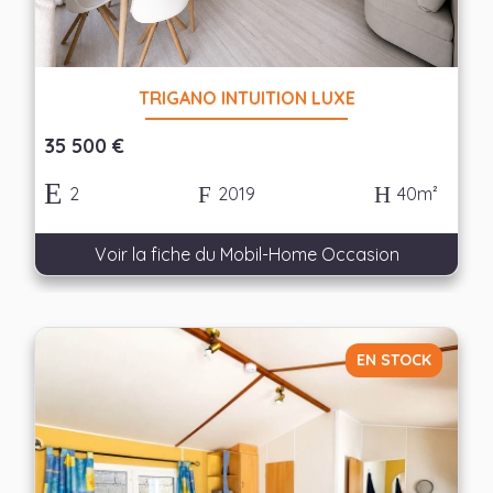
Appliquer les filtres
TRIGANO INTUITION LUXE
35 500 €
2
2019
40m²
Voir la fiche du Mobil-Home Occasion
EN STOCK