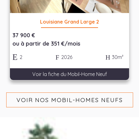
Louisiane Grand Large 2
37 900 €
ou à partir de 351 €/mois
2
2026
30m²
Voir la fiche du Mobil-Home Neuf
VOIR NOS MOBIL-HOMES NEUFS