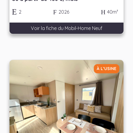
2
2026
40m²
Voir la fiche du Mobil-Home Neuf
À L’USINE