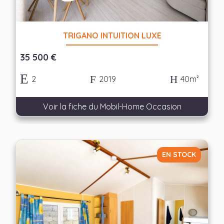
TRIGANO INTUITION LUXE
35 500 €
2
2019
40m²
Voir la fiche du Mobil-Home Occasion
EN STOCK