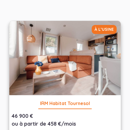
À L’USINE
IRM Habitat Tournesol
46 900 €
ou à partir de 458 €/mois