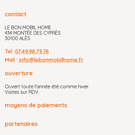
contact
LE BON MOBIL HOME
434 MONTÉE DES CYPRÈS
30100 ALÈS
Tel :
07.49.98.79.76
Mail :
info@lebonmobilhome.fr
ouverture
Ouvert toute l'année été comme hiver.
Visites sur RDV.
moyens de paiements
partenaires