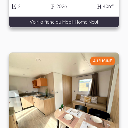
2
2026
40m²
Voir la fiche du Mobil-Home Neuf
À L’USINE