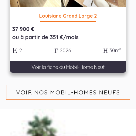
Louisiane Grand Large 2
37 900 €
ou à partir de 351 €/mois
2
2026
30m²
Voir la fiche du Mobil-Home Neuf
VOIR NOS MOBIL-HOMES NEUFS