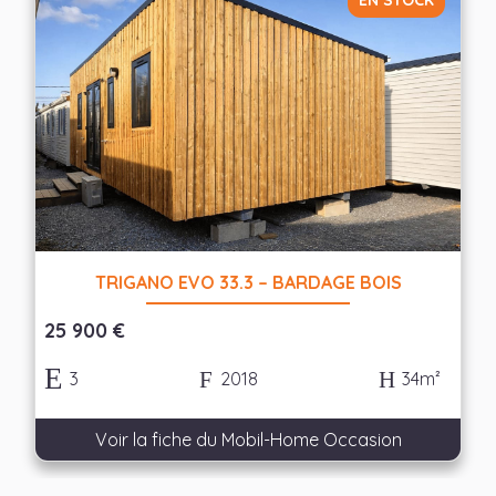
EN STOCK
TRIGANO EVO 33.3 – BARDAGE BOIS
25 900 €
3
2018
34m²
Voir la fiche du Mobil-Home Occasion