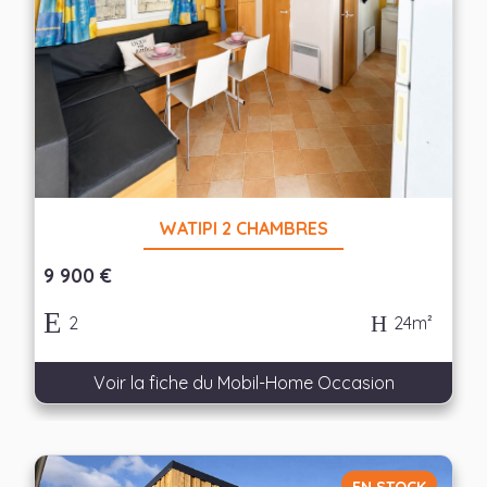
WATIPI 2 CHAMBRES
9 900 €
2
24m²
Voir la fiche du Mobil-Home Occasion