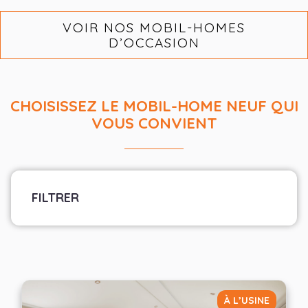
VOIR NOS MOBIL-HOMES
D’OCCASION
CHOISISSEZ LE MOBIL-HOME NEUF QUI
VOUS CONVIENT
FILTRER
Marque
Sélectionner les fabricants
Largeur
À L’USINE
— Choisir —