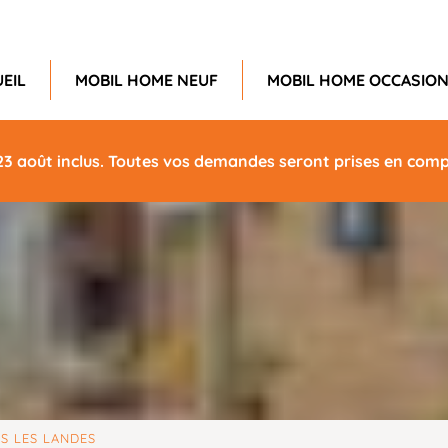
EIL
MOBIL HOME NEUF
MOBIL HOME OCCASIO
23 août inclus. Toutes vos demandes seront prises en compt
S LES LANDES