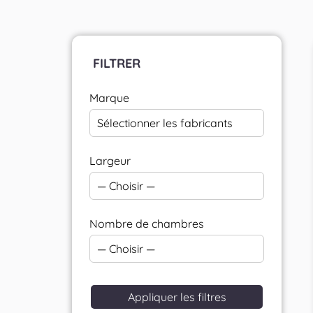
FILTRER
Marque
Sélectionner les fabricants
Largeur
— Choisir —
Nombre de chambres
— Choisir —
Appliquer les filtres