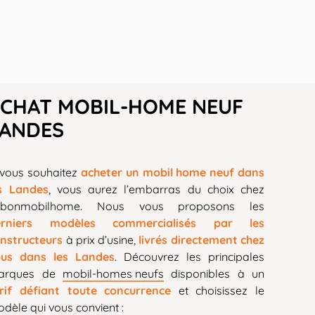
CHAT MOBIL-HOME NEUF
LANDES
 vous souhaitez
acheter un mobil home neuf dans
s Landes
, vous aurez l’embarras du choix chez
ebonmobilhome. Nous vous proposons les
erniers modèles commercialisés par les
nstructeurs
à prix d’usine,
livrés directement chez
ous dans les Landes
. Découvrez les principales
arques de
mobil-homes neufs
disponibles à un
rif défiant toute concurrence
et choisissez le
dèle qui vous convient :