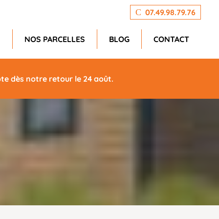
07.49.98.79.76
N
NOS PARCELLES
BLOG
CONTACT
e dès notre retour le 24 août.