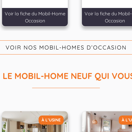
Voir la fiche du Mobil-Home
Voir la fiche du Mobi
Occasion
Occasion
VOIR NOS MOBIL-HOMES D’OCCASION
Z LE MOBIL-HOME NEUF QUI VOU
À L’USINE
À L’