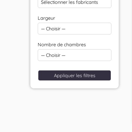
Sélectionner les fabricants
Largeur
— Choisir —
Nombre de chambres
— Choisir —
Appliquer les filtres