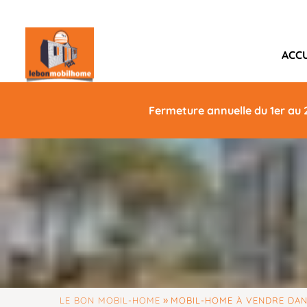
ACCU
Fermeture annuelle du 1er au 
»
LE BON MOBIL-HOME
MOBIL-HOME À VENDRE DAN