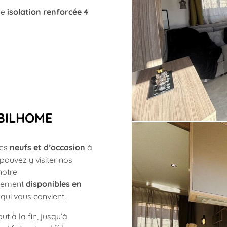
ne
isolation renforcée 4
BILHOME
mes
neufs et d’occasion
à
pouvez y visiter nos
notre
llement
disponibles en
 qui vous convient.
t à la fin, jusqu’à