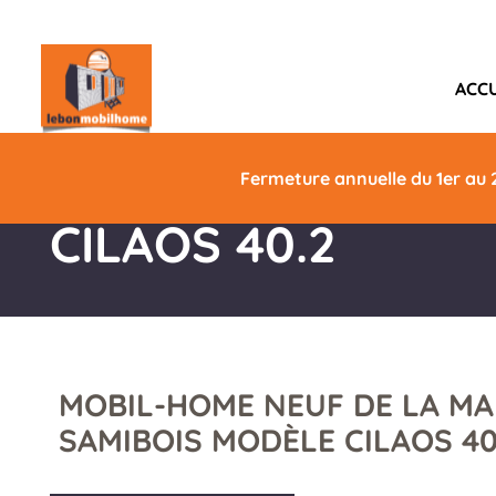
ACCU
SAMIBOIS
Fermeture annuelle du 1er au 
CILAOS 40.2
MOBIL-HOME NEUF DE LA M
SAMIBOIS MODÈLE CILAOS 40