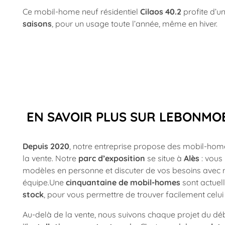
Ce mobil-home neuf résidentiel
Cilaos 40.2
profite d’u
saisons
, pour un usage toute l’année, même en hiver.
EN SAVOIR PLUS SUR LEBONMO
Depuis 2020
, notre entreprise propose des mobil-ho
la vente. Notre
parc d’exposition
se situe à
Alès
: vous 
modèles en personne et discuter de vos besoins avec 
équipe.Une
cinquantaine de mobil-homes
sont actue
stock
, pour vous permettre de trouver facilement celui
Au-delà de la vente, nous suivons chaque projet du débu