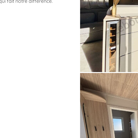
ui fait notre différence.