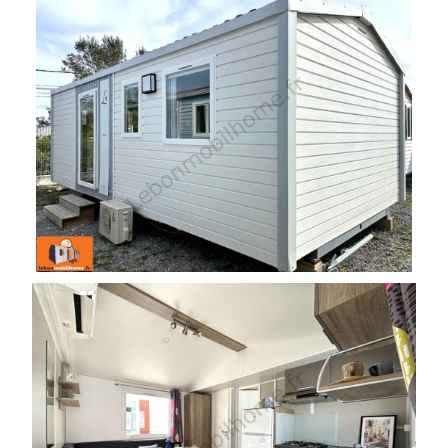
Année :
2016