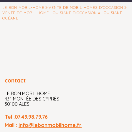
»
»
LE BON MOBIL-HOME
VENTE DE MOBIL HOMES D’OCCASION
»
VENTE DE MOBIL HOME LOUISIANE D'OCCASION
LOUISIANE
OCÉANE
contact
LE BON MOBIL HOME
434 MONTÉE DES CYPRÈS
30100 ALÈS
Tel :
07.49.98.79.76
Mail :
info@lebonmobilhome.fr