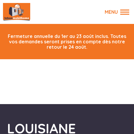
Fermeture annuelle du 1er au 23 août inclus. Toutes
vos demandes seront prises en compte dès notre
retour le 24 août.
LOUISIANE