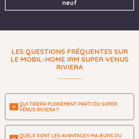
neuf
LES QUESTIONS FRÉQUENTES SUR
LE MOBIL-HOME IRM SUPER VENUS
RIVIERA
QUI TIRERA PLEINEMENT PARTI DU SUPER
VÉNUS RIVIERA ?
QUELS SONT LES AVANTAGES MAJEURS DU