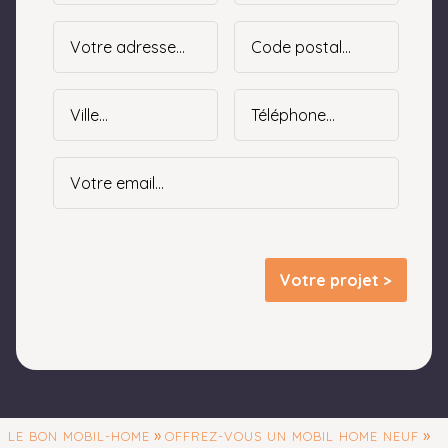
Votre projet >
»
»
LE BON MOBIL-HOME
OFFREZ-VOUS UN MOBIL HOME NEUF