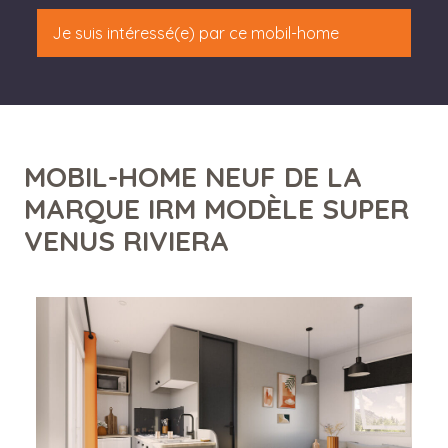
Je suis intéressé(e) par ce mobil-home
MOBIL-HOME NEUF DE LA
MARQUE IRM MODÈLE SUPER
VENUS RIVIERA