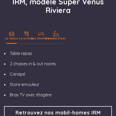
IRM, modèle Super Venus
Riviera
Le séjour
La cuisine
Les chambres
La salle d’eau
LE SÉJOUR
Table repas
2 chaises in & out noires
Canapé
Store enrouleur
Bras TV avec étagère
Retrouvez nos mobil-homes IRM