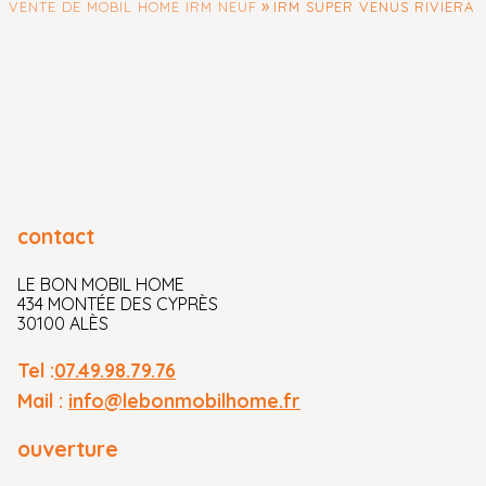
»
VENTE DE MOBIL HOME IRM NEUF
IRM SUPER VENUS RIVIERA
contact
LE BON MOBIL HOME
434 MONTÉE DES CYPRÈS
30100 ALÈS
Tel :
07.49.98.79.76
Mail :
info@lebonmobilhome.fr
ouverture