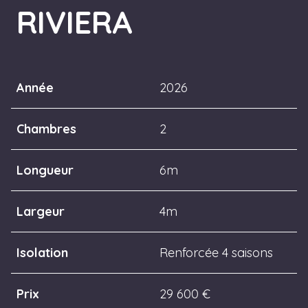
RIVIERA
Année
2026
Chambres
2
Longueur
6m
Largeur
4m
Isolation
Renforcée 4 saisons
Prix
29 600 €