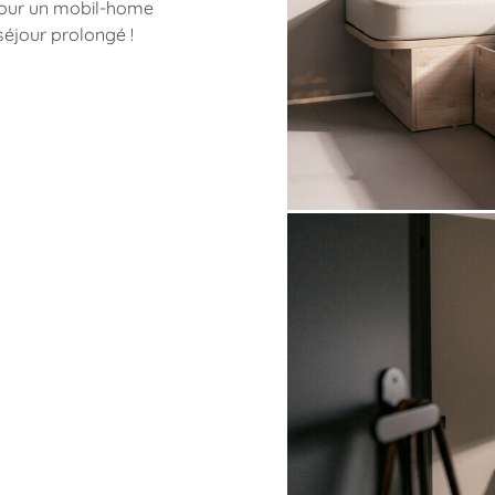
pour un mobil-home
séjour prolongé !