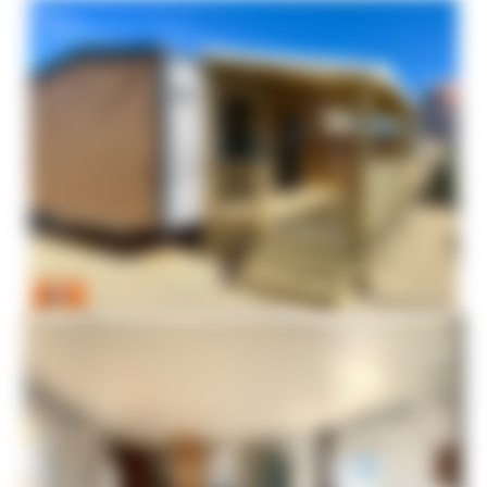
En vidéo :