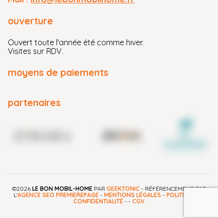
ouverture
Ouvert toute l'année été comme hiver.
Visites sur RDV.
moyens de paiements
partenaires
©2026
LE BON MOBIL-HOME
PAR
GEEKTONIC
- RÉFÉRENCEMENT PAR
L'
AGENCE SEO PREMIEREPAGE
-
MENTIONS LÉGALES
-
POLITIQUE DE
CONFIDENTIALITÉ
-
-
CGV