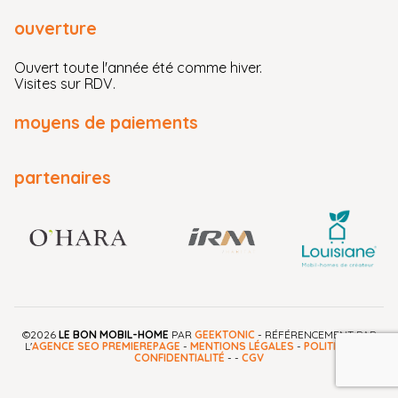
ouverture
Ouvert toute l'année été comme hiver.
Visites sur RDV.
moyens de paiements
partenaires
©2026
LE BON MOBIL-HOME
PAR
GEEKTONIC
- RÉFÉRENCEMENT PAR
L'
AGENCE SEO PREMIEREPAGE
-
MENTIONS LÉGALES
-
POLITIQUE DE
CONFIDENTIALITÉ
-
-
CGV