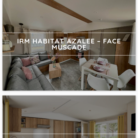
IRM HABITAT AZALEE – FACE
MUSCADE