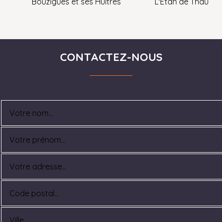
Bouzigues et ses Huitres
L'Etan de Thau
CONTACTEZ-NOUS