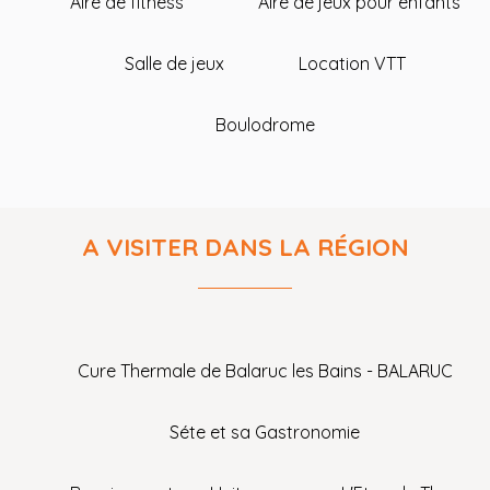
Aire de fitness
Aire de jeux pour enfants
Salle de jeux
Location VTT
Boulodrome
A VISITER DANS LA RÉGION
Cure Thermale de Balaruc les Bains - BALARUC
Séte et sa Gastronomie