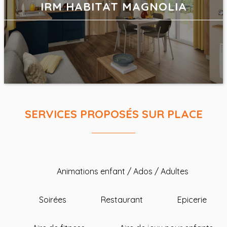
IRM HABITAT MAGNOLIA
SERVICES PROPOSÉS SUR PLACE
Animations enfant / Ados / Adultes
Soirées
Restaurant
Epicerie