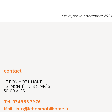
Mis à jour le
7 décembre 2023
contact
LE BON MOBIL HOME
434 MONTÉE DES CYPRÈS
30100 ALÈS
Tel :
07.49.98.79.76
Mail :
info@lebonmobilhome.fr