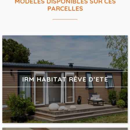
MODÈLES DISPONIBLES SUR CES
PARCELLES
IRM HABITAT RÊVE D’ETE