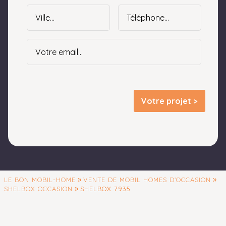
Votre projet >
»
»
LE BON MOBIL-HOME
VENTE DE MOBIL HOMES D’OCCASION
»
SHELBOX OCCASION
SHELBOX 7935