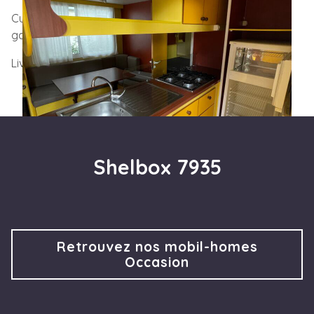
Cuisine équipée avec frigo, table à manger et plaques
gaz 4 feux.
Livraison possible dans toute la France.
Shelbox 7935
Retrouvez nos mobil-homes
Occasion