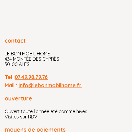
contact
LE BON MOBIL HOME
434 MONTÉE DES CYPRÈS
30100 ALÈS
Tel :
07.49.98.79.76
Mail :
info@lebonmobilhome.fr
ouverture
Ouvert toute l'année été comme hiver.
Visites sur RDV.
moyens de paiements