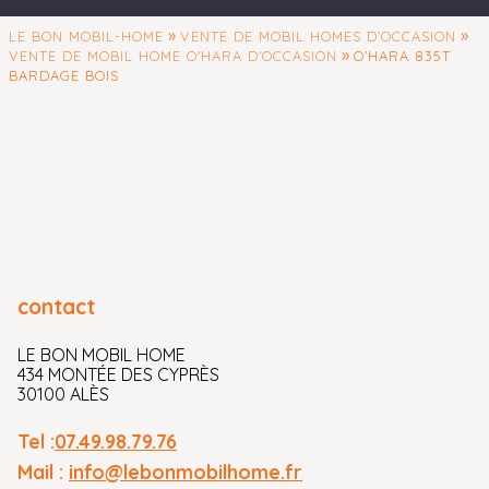
»
»
LE BON MOBIL-HOME
VENTE DE MOBIL HOMES D’OCCASION
»
VENTE DE MOBIL HOME O'HARA D'OCCASION
O’HARA 835T
BARDAGE BOIS
contact
LE BON MOBIL HOME
434 MONTÉE DES CYPRÈS
30100 ALÈS
Tel :
07.49.98.79.76
Mail :
info@lebonmobilhome.fr