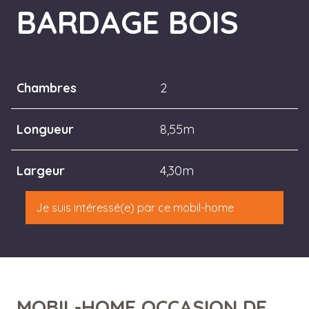
BARDAGE BOIS
Chambres
2
Longueur
8,55m
Largeur
4,30m
Je suis intéressé(e) par ce mobil-home
MOBIL-HOME OCCASION DE