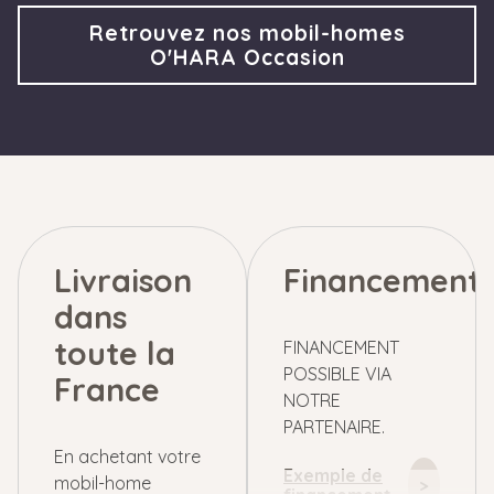
Retrouvez nos mobil-homes
O'HARA Occasion
Livraison
Financement
dans
toute la
FINANCEMENT
POSSIBLE VIA
France
NOTRE
PARTENAIRE.
En achetant votre
Exemple de
mobil-home