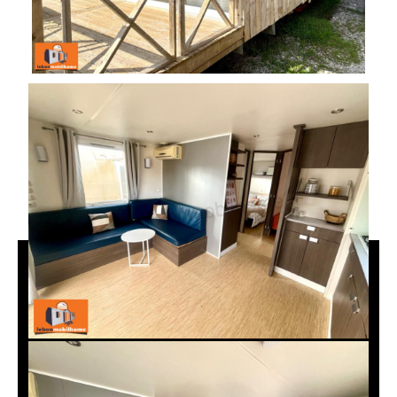
En vidéo :