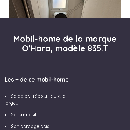
Mobil-home de la marque
O'Hara, modèle 835.T
Les + de ce mobil-home
Sa baie vitrée sur toute la
largeur
Sa luminosité
Son bardage bois