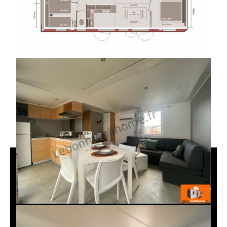
En vidéo :