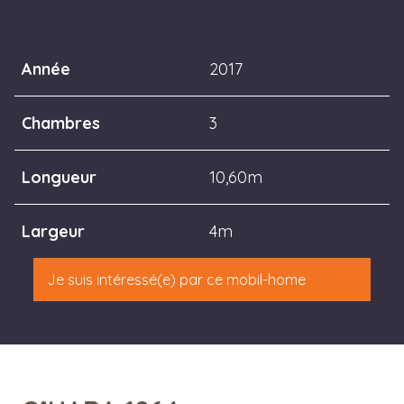
Année
2017
Chambres
3
Longueur
10,60m
Largeur
4m
Je suis intéressé(e) par ce mobil-home