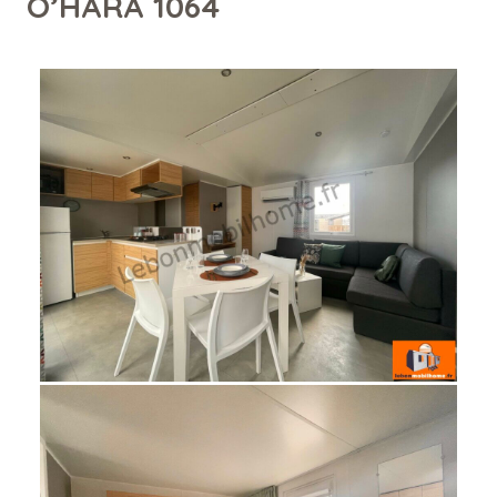
O’HARA 1064