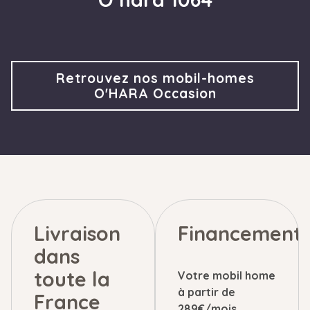
Retrouvez nos mobil-homes
O'HARA Occasion
Livraison
Financement
dans
toute la
Votre mobil home
à partir de
France
289€/mois