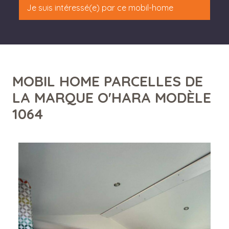
Je suis intéressé(e) par ce mobil-home
MOBIL HOME PARCELLES DE
LA MARQUE O'HARA MODÈLE
1064