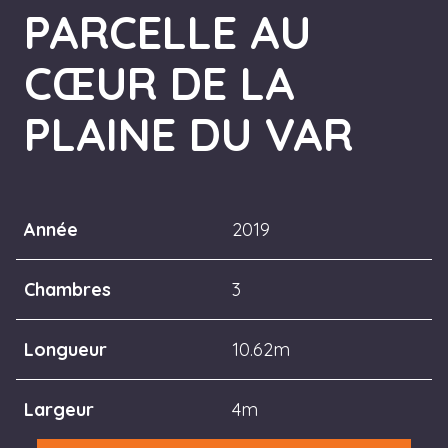
PARCELLE AU
CŒUR DE LA
PLAINE DU VAR
Année
2019
Chambres
3
Longueur
10.62m
Largeur
4m