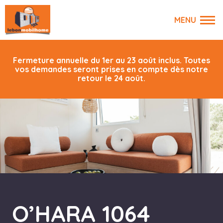
Fermeture annuelle du 1er au 23 août inclus. Toutes
vos demandes seront prises en compte dès notre
retour le 24 août.
O’HARA 1064