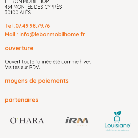
LE BON MOBIL HOME
434 MONTÉE DES CYPRÈS
30100 ALÈS
Tel :
07.49.98.79.76
Mail :
info@lebonmobilhome.fr
ouverture
Ouvert toute l'année été comme hiver.
Visites sur RDV.
moyens de paiements
partenaires