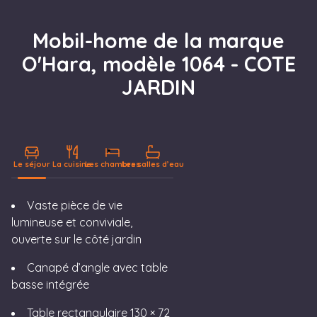
Mobil-home de la marque
O'Hara, modèle 1064 - COTE
JARDIN
Le séjour
La cuisine
Les chambres
Les salles d’eau
LE SÉJOUR
Vaste pièce de vie
lumineuse et conviviale,
ouverte sur le côté jardin
Canapé d’angle avec table
basse intégrée
Table rectangulaire 130 × 72