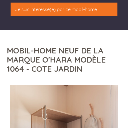
Je suis intéressé(e) par ce mobil-home
MOBIL-HOME NEUF DE LA
MARQUE O'HARA MODÈLE
1064 - COTE JARDIN