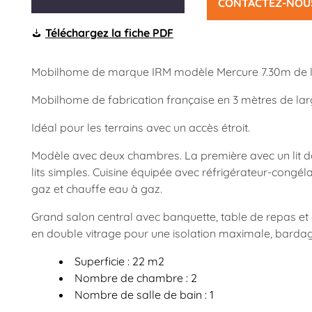
CONTACTEZ-NOU
Téléchargez la fiche PDF
Mobilhome de marque IRM modèle Mercure 7.30m de l
Mobilhome de fabrication française en 3 mètres de larg
Idéal pour les terrains avec un accès étroit.
Modèle avec deux chambres. La première avec un lit do
lits simples. Cuisine équipée avec réfrigérateur-congél
gaz et chauffe eau à gaz.
Grand salon central avec banquette, table de repas et 
en double vitrage pour une isolation maximale, bardag
Superficie : 22 m2
Nombre de chambre : 2
Nombre de salle de bain : 1