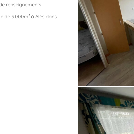
 de renseignements.
ion de 3 000m² à Alès dans