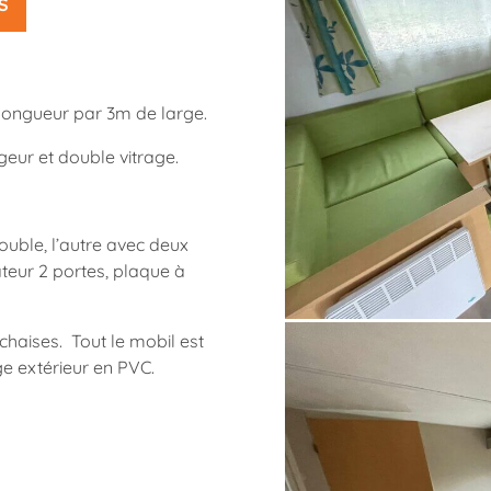
S
ongueur par 3m de large.
eur et double vitrage.
uble, l’autre avec deux
ateur 2 portes, plaque à
chaises. Tout le mobil est
e extérieur en PVC.