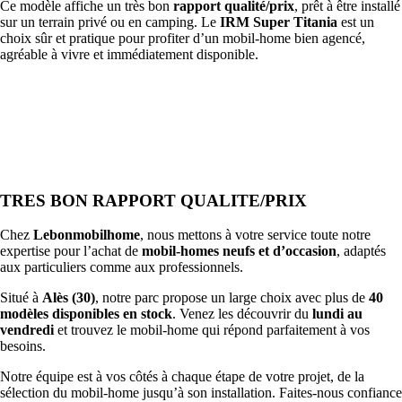
Ce modèle affiche un très bon
rapport qualité/prix
, prêt à être installé
sur un terrain privé ou en camping. Le
IRM Super Titania
est un
choix sûr et pratique pour profiter d’un mobil-home bien agencé,
agréable à vivre et immédiatement disponible.
TRES BON RAPPORT QUALITE/PRIX
Chez
Lebonmobilhome
, nous mettons à votre service toute notre
expertise pour l’achat de
mobil-homes neufs et d’occasion
, adaptés
aux particuliers comme aux professionnels.
Situé à
Alès (30)
, notre parc propose un large choix avec plus de
40
modèles disponibles en stock
. Venez les découvrir du
lundi au
vendredi
et trouvez le mobil-home qui répond parfaitement à vos
besoins.
Notre équipe est à vos côtés à chaque étape de votre projet, de la
sélection du mobil-home jusqu’à son installation. Faites-nous confiance