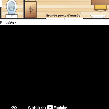
En vidéo :