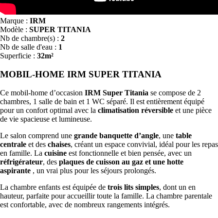
Marque :
IRM
Modèle :
SUPER TITANIA
Nb de chambre(s) :
2
Nb de salle d'eau :
1
Superficie :
32m²
MOBIL-HOME IRM SUPER TITANIA
Ce mobil-home d’occasion
IRM Super Titania
se compose de 2
chambres, 1 salle de bain et 1 WC séparé. Il est entièrement équipé
pour un confort optimal avec la
climatisation réversible
et une pièce
de vie spacieuse et lumineuse.
Le salon comprend une
grande banquette d’angle
, une
table
centrale
et des
chaises
, créant un espace convivial, idéal pour les repas
en famille. La
cuisine
est fonctionnelle et bien pensée, avec un
réfrigérateur
, des
plaques de cuisson au gaz et une hott
e
aspirante
, un vrai plus pour les séjours prolongés.
La chambre enfants est équipée de
trois lits simples
, dont un en
hauteur, parfaite pour accueillir toute la famille. La chambre parentale
est confortable, avec de nombreux rangements intégrés.