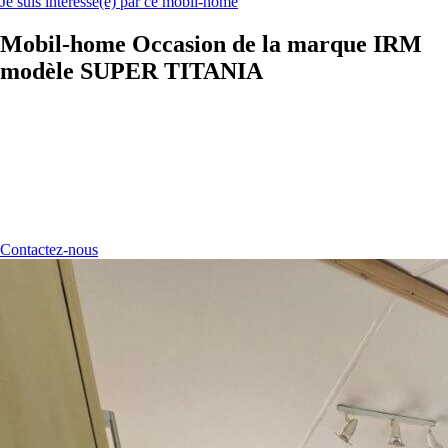
Je suis intéressé(e) par ce mobil-home
Mobil-home Occasion de la marque IRM
modèle SUPER TITANIA
Contactez-nous