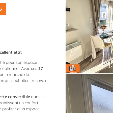
S
cellent état
ché pour son espace
xceptionnel. Avec ses
37
 sur le marché de
ux qui souhaitent recevoir
tte convertible
dans le
rantissant un confort
e profiter d’un espace