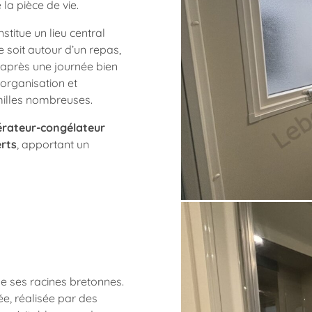
la pièce de vie.
nstitue un lieu central
soit autour d’un repas,
 après une journée bien
’organisation et
milles nombreuses.
érateur-congélateur
erts
, apportant un
e ses racines bretonnes.
e, réalisée par des