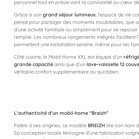
personnel tout en préservant la convivialité au cœur de 
Grâce à son
grand séjour lumineux
, l’espace de vie co
pensé pour partager des moments inoubliables, que ce 
d’une activité familiale ou simplement pour se reposer
remplie. Les nombreux rangements intégrés facilitent l
permettent une installation sereine, même pour les fa
Côté cuisine, le Mobil Home XXL est équipé d’un
réfrig
grande capacité
ainsi que d’un
lave-vaisselle 12 couv
véritable confort supplémentaire au quotidien.
L’authenticité d’un mobil-home “Breizh”
Fidèle à ses origines, ce modèle
BREIZH
tire son nom d
Sa conception locale témoigne d’une fabrication soigné